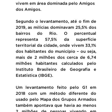
vivem em área dominada pelo Amigos 
dos Amigos.
Segundo o levantamento, até o fim de 
2019, as milícias dominavam 25,5% dos 
bairros do Rio. O percentual 
representa 57,5% da superfície 
territorial da cidade, onde vivem 33,1% 
dos habitantes do município – ou seja, 
mais de 2 milhões dos cerca de 6,74 
milhões habitantes calculados pelo 
Instituto Brasileiro de Geografia e 
Estatística (IBGE).
Um levantamento feito pelo G1 em 
2018 com um método diferente do 
usado pelo Mapa dos Grupos Armados 
também apontava que havia ao menos 
2 milhões de pessoas vivendo em 