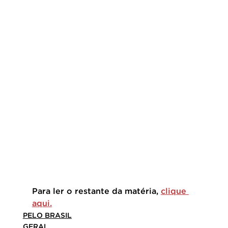
Para ler o restante da matéria, 
clique 
aqui.
PELO BRASIL
GERAL