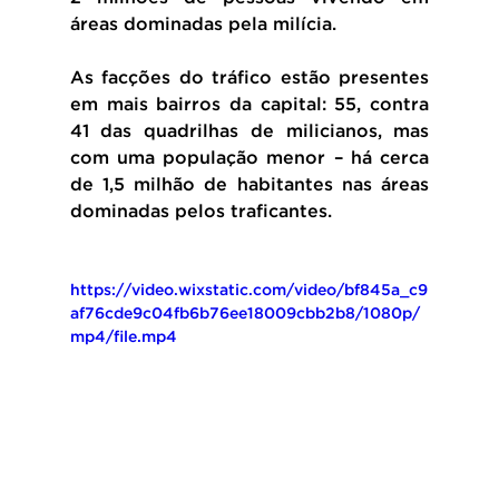
áreas dominadas pela milícia.
As facções do tráfico estão presentes 
em mais bairros da capital: 55, contra 
41 das quadrilhas de milicianos, mas 
com uma população menor – há cerca 
de 1,5 milhão de habitantes nas áreas 
dominadas pelos traficantes.
https://video.wixstatic.com/video/bf845a_c9
af76cde9c04fb6b76ee18009cbb2b8/1080p/
mp4/file.mp4