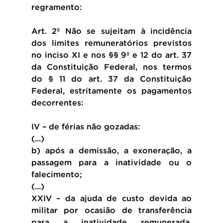
regramento:
Art. 2º Não se sujeitam à incidência 
dos limites remuneratórios previstos 
no inciso XI e nos §§ 9º e 12 do art. 37 
da Constituição Federal, nos termos 
do § 11 do art. 37 da Constituição 
Federal, estritamente os pagamentos 
decorrentes:
IV – de férias não gozadas: 
(...)
b) após a demissão, a exoneração, a 
passagem para a inatividade ou o 
falecimento; 
(...)
XXIV – da ajuda de custo devida ao 
militar por ocasião de transferência 
para a inatividade remunerada, 