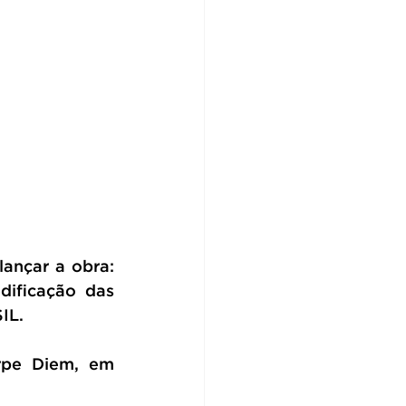
lançar a obra: 
dificação das 
IL.
rpe Diem, em 