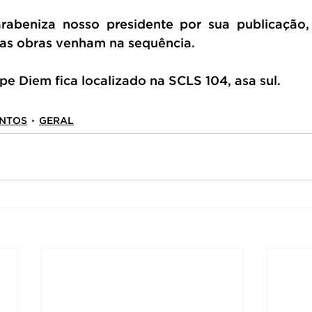
beniza nosso presidente por sua publicação, 
as obras venham na sequência.
e Diem fica localizado na SCLS 104, asa sul. 
NTOS
GERAL