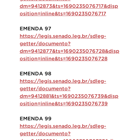
dm=9412873&ts=1690235076717&disp
osition=inline&ts=1690235076717
EMENDA 97
https://legis.senado.leg.br/sdleg-
getter/documento?
dm=9412877&ts=1690235076728&disp
osition=inline&ts=1690235076728
EMENDA 98
https://legis.senado.leg.br/sdleg-
getter/documento?
dm=9412881&ts=1690235076739&disp
osition=inline&ts=1690235076739
EMENDA 99
https://legis.senado.leg.br/sdleg-
getter/documento?