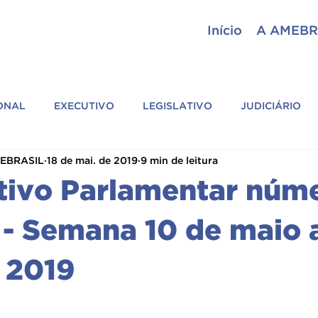
Início
A AMEBR
IONAL
EXECUTIVO
LEGISLATIVO
JUDICIÁRIO
MEBRASIL
18 de mai. de 2019
9 min de leitura
ASSESSORIA PARLAMENTAR
GERAL
ASSEMBLEI
tivo Parlamentar núme
SIL
CIÊNCIAS POLICIAIS
PARCEIROS
ASSOCIAÇÕ
 - Semana 10 de maio 
 2019