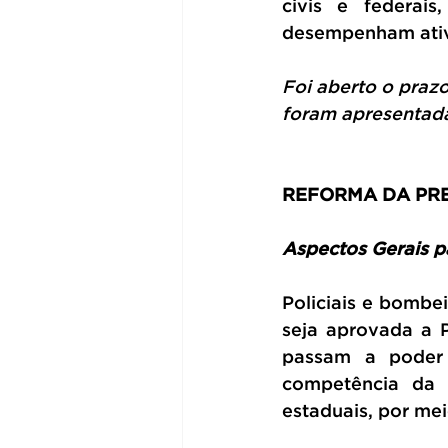
civis e federais
desempenham ativi
Foi aberto o praz
foram apresentad
REFORMA DA PRE
Aspectos Gerais p
Policiais e bombe
seja aprovada a P
passam a poder t
competência da U
estaduais, por me