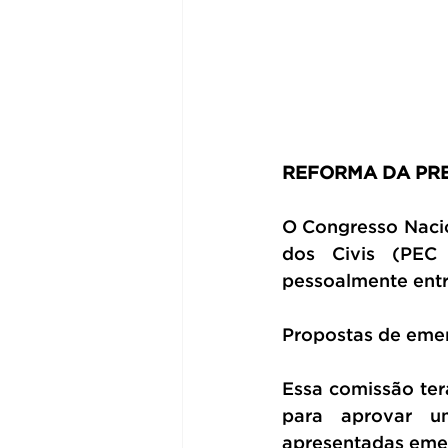
REFORMA DA PRE
O Congresso Nacio
dos Civis (PEC 
pessoalmente entr
Propostas de emen
Essa comissão ter
para aprovar u
apresentadas emen