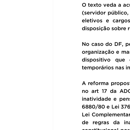
O texto veda a ac
(servidor público,
eletivos e carg
disposição sobre r
No caso do DF, pe
organização e ma
dispositivo que 
temporários nas in
A reforma propost
no art 17 da AD
inatividade e pen
6880/80 e Lei 376
Lei Complementar
de regras da in