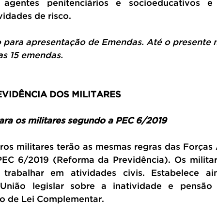
, agentes penitenciários e socioeducativos e
dades de risco. 
o para apresentação de Emendas. Até o presente
as 15 emendas.
VIDÊNCIA DOS MILITARES
ara os militares segundo a PEC 6/2019
iros militares terão as mesmas regras das Forças
EC 6/2019 (Reforma da Previdência). Os militar
rabalhar em atividades civis. Estabelece ai
nião legislar sobre a inatividade e pensão d
io de Lei Complementar.