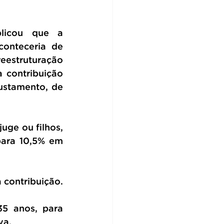
licou que a 
onteceria de 
eestruturação 
contribuição 
ustamento, de 
ge ou filhos, 
ara 10,5% em 
 contribuição.
5 anos, para 
va.