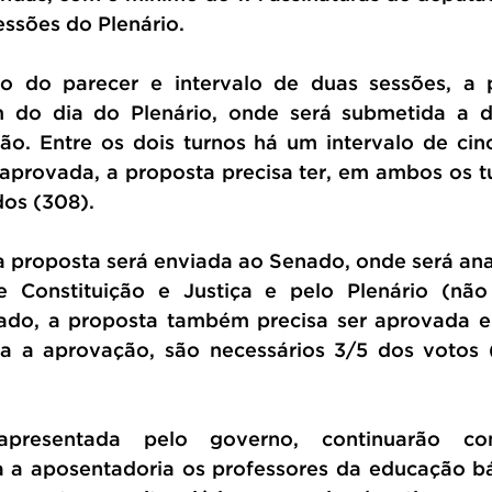
essões do Plenário.
o do parecer e intervalo de duas sessões, a p
m do dia do Plenário, onde será submetida a do
ão. Entre os dois turnos há um intervalo de cin
 aprovada, a proposta precisa ter, em ambos os tu
os (308).
 proposta será enviada ao Senado, onde será ana
 Constituição e Justiça e pelo Plenário (não
ado, a proposta também precisa ser aprovada em
ra a aprovação, são necessários 3/5 dos votos 
apresentada pelo governo, continuarão co
a a aposentadoria os professores da educação bási