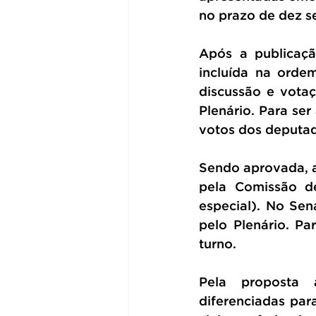
no prazo de dez s
Após a publicaçã
incluída na orde
discussão e votaç
Plenário. Para ser
votos dos deputad
Sendo aprovada, a
pela Comissão de
especial). No Sen
pelo Plenário. Pa
turno.
Pela proposta 
diferenciadas par