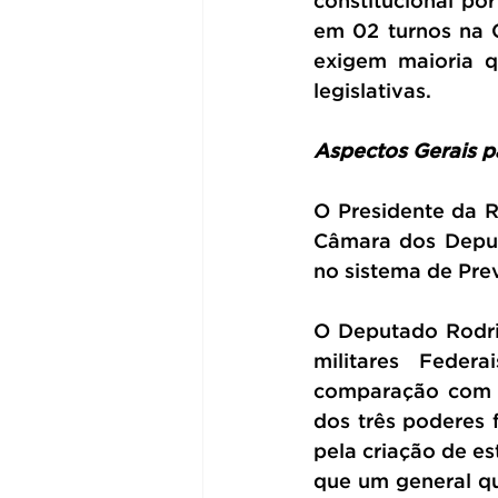
constitucional po
em 02 turnos na 
exigem maioria q
legislativas.
Aspectos Gerais p
O Presidente da R
Câmara dos Deput
no sistema de Prev
O Deputado Rodri
militares Feder
comparação com se
dos três poderes 
pela criação de es
que um general qu