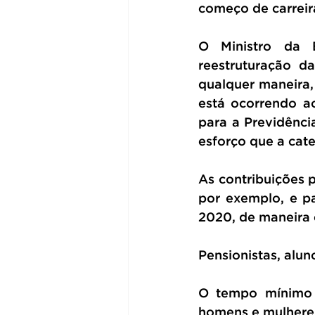
começo de carreira
O Ministro da 
reestruturação d
qualquer maneira,
está ocorrendo a
para a Previdênci
esforço que a cate
As contribuições 
por exemplo, e p
2020, de maneira 
Pensionistas, alun
O tempo mínimo d
homens e mulheres