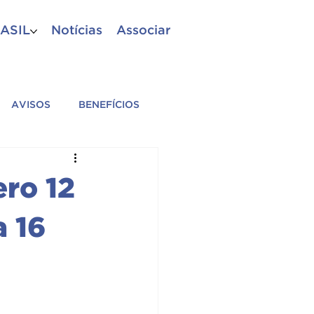
ASIL
Notícias
Associar
AVISOS
BENEFÍCIOS
A
PM
CBM
ro 12
ES AFILIADAS
a 16