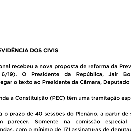
VIDÊNCIA DOS CIVIS
nal recebeu a nova proposta de reforma da Previ
6/19). O Presidente da República, Jair Bols
egar o texto ao Presidente da Câmara, Deputado
da à Constituição (PEC) têm uma tramitação espe
á o prazo de 40 sessões do Plenário, a partir de 
m parecer. Somente na comissão especial 
das, com o mínimo de 171 assinaturas de deputa