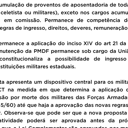
umulação de proventos de aposentadoria de toda
 celetista ou militares), exceto nos cargos acumul
os em comissão. Permanece de competência do
egras de ingresso, direitos, deveres, remuneração 
rmanece a aplicação do inciso XIV do art 21 da C
nutenção da PMDF permanece sob cargo da União
constitucionaliza a possibilidade de ingresso 
stituições militares estaduais.
a apresenta um dispositivo central para os milita
CT na medida em que determina a aplicação d
são por morte dos militares das Forças Armadas
5/60) até que haja a aprovação das novas regras
. Observa-se que pode ser que a nova proposta
atividade poderá ser aprovada antes da próp