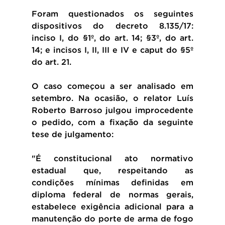
Foram questionados os seguintes 
dispositivos do decreto 8.135/17: 
inciso I, do §1º, do art. 14; §3º, do art. 
14; e incisos I, II, III e IV e caput do §5º 
do art. 21.
O caso começou a ser analisado em 
setembro. Na ocasião, o relator Luís 
Roberto Barroso julgou improcedente 
o pedido, com a fixação da seguinte 
tese de julgamento:
"É constitucional ato normativo 
estadual que, respeitando as 
condições mínimas definidas em 
diploma federal de normas gerais, 
estabelece exigência adicional para a 
manutenção do porte de arma de fogo 