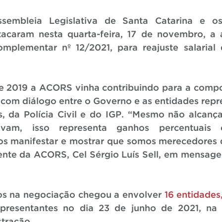
sembleia Legislativa de Santa Catarina e os
acaram nesta quarta-feira, 17 de novembro, a 
mplementar nº 12/2021, para reajuste salarial 
e 2019 a ACORS vinha contribuindo para a compo
 com diálogo entre o Governo e as entidades repre
is, da Polícia Civil e do IGP. “Mesmo não alcanç
avam, isso representa ganhos percentuais co
 manifestar e mostrar que somos merecedores de
ente da ACORS, Cel Sérgio Luís Sell, em mensagem
s na negociação chegou a envolver 
16 entidades
epresentantes no dia 23 de junho de 2021, na S