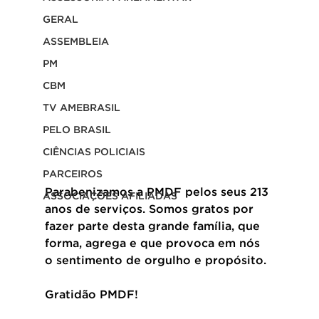
GERAL
ASSEMBLEIA
PM
CBM
TV AMEBRASIL
PELO BRASIL
CIÊNCIAS POLICIAIS
PARCEIROS
Parabenizamos a PMDF pelos seus 213 
ASSOCIAÇÕES AFILIADAS
anos de serviços. Somos gratos por 
fazer parte desta grande família, que 
forma, agrega e que provoca em nós 
o sentimento de orgulho e propósito.
Gratidão PMDF! 