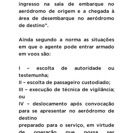
ingresso na sala de embarque no 
aeródromo de origem e a chegada à 
área de desembarque no aeródromo 
de destino”.
Ainda segundo a norma as situações 
em que o agente pode entrar armado 
em voos são:
I – escolta de autoridade ou 
testemunha;
II – escolta de passageiro custodiado;
III – execução de técnica de vigilância; 
ou
IV – deslocamento após convocação 
para se apresentar no aeródromo de 
destino
preparado para o serviço, em virtude 
de operação que possa ser 