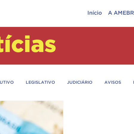
Início
A AMEBR
ícias
UTIVO
LEGISLATIVO
JUDICIÁRIO
AVISOS
ASSEMBLEIA
PM
CBM
TV AMEBRASIL
PEL