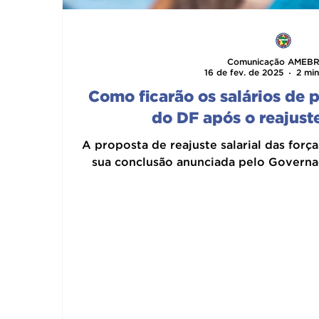
Comunicação AMEBR
16 de fev. de 2025
2 min
Como ficarão os salários de 
do DF após o reajust
A proposta de reajuste salarial das forç
sua conclusão anunciada pelo Governado