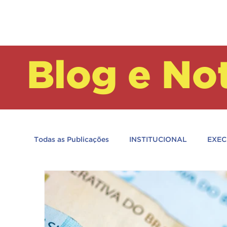
Blog e Not
Todas as Publicações
INSTITUCIONAL
EXEC
ASSESSORIA PARLAMENTAR
GERAL
ASSOCIAÇÕES AFILIADAS