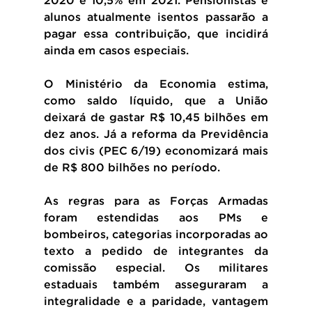
2020 e 10,5% em 2021. Pensionistas e 
alunos atualmente isentos passarão a 
pagar essa contribuição, que incidirá 
ainda em casos especiais.
O Ministério da Economia estima, 
como saldo líquido, que a União 
deixará de gastar R$ 10,45 bilhões em 
dez anos. Já a reforma da Previdência 
dos civis (PEC 6/19) economizará mais 
de R$ 800 bilhões no período.
As regras para as Forças Armadas 
foram estendidas aos PMs e 
bombeiros, categorias incorporadas ao 
texto a pedido de integrantes da 
comissão especial. Os militares 
estaduais também asseguraram a 
integralidade e a paridade, vantagem 