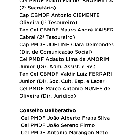
Cel PMDF Mauro Manoel BRAMBILLA 
(2º Secretário)
Cap CBMDF Antonio ClEMENTE 
Oliveira (1º Tesoureiro)
Ten Cel CBMDF Mauro André KAISER 
Cabral (2º Tesoureiro)
Cap PMDF JOELINE Clara Delmondes 
(Dir. de Comunicação Social) 
Cel PMDF Adauto Lima de AMORIM 
Junior (Dir. Adm. Assist. e Sv.)
Ten Cel CBMDF Valdir Luiz FERRARI 
Junior (Dir. Soc. Cult. Esp. e Lazer)
Cel PMDF Marco Antonio NUNES de 
Oliveira (Dir. Jurídico)
Conselho Deliberativo
 Cel PMDF João Alberto Fraga Silva
 Cel PMDF João Sereno Firmo
 Cel PMDF Antonio Marangon Neto