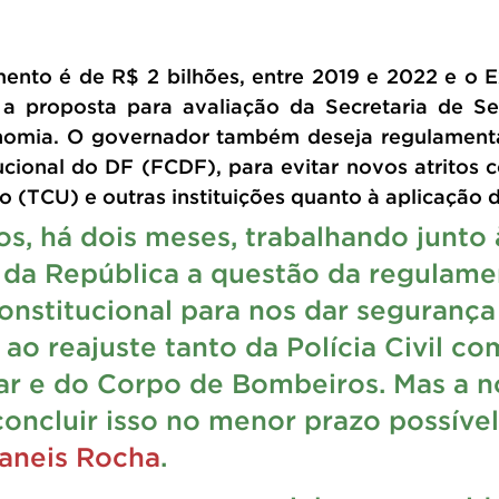
nto é de R$ 2 bilhões, entre 2019 e 2022 e o Ex
a proposta para avaliação da Secretaria de Se
nomia. O governador também deseja regulamentar
cional do DF (FCDF), para evitar novos atritos c
 (TCU) e outras instituições quanto à aplicação d
s, há dois meses, trabalhando junto 
 da República a questão da regulame
nstitucional para nos dar segurança
 ao reajuste tanto da Polícia Civil co
itar e do Corpo de Bombeiros. Mas a n
concluir isso no menor prazo possível
baneis Rocha
. 