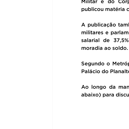
Militar e do Cor
publicou matéria 
A publicação tamb
militares e parla
salarial de 37,5
moradia ao soldo.
Segundo o Metrópo
Palácio do Planalt
Ao longo da manh
abaixo) para disc