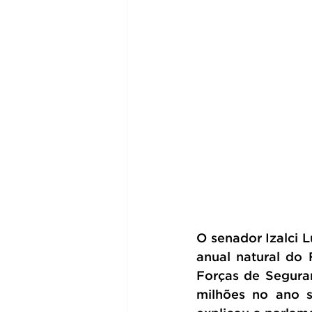
O senador Izalci 
anual natural do 
Forças de Segura
milhões no ano s