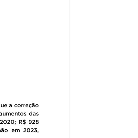
ue a correção 
aumentos das 
2020; R$ 928 
hão em 2023, 