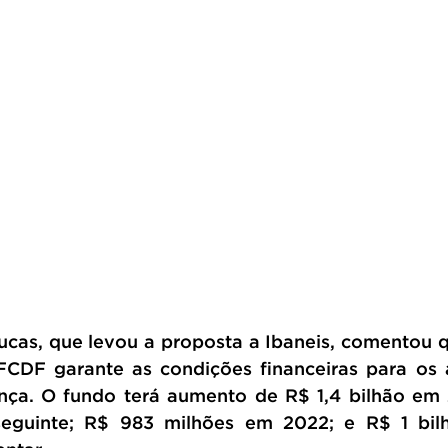
Lucas, que levou a proposta a Ibaneis, comentou q
FCDF garante as condições financeiras para os 
nça. O fundo terá aumento de R$ 1,4 bilhão em 
eguinte; R$ 983 milhões em 2022; e R$ 1 bil