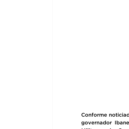
Conforme noticiad
governador Ibanei