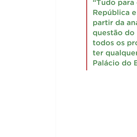
“Tudo para 
República e
partir da an
questão do 
todos os pro
ter qualquer
Palácio do B