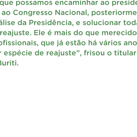
que possamos encaminhar ao preside
 ao Congresso Nacional, posteriormen
álise da Presidência, e solucionar tod
reajuste. Ele é mais do que merecido
fissionais, que já estão há vários an
 espécie de reajuste”, frisou o titular
uriti.