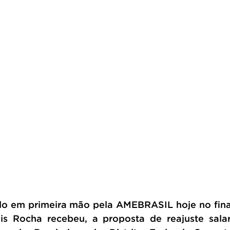
o em primeira mão pela AMEBRASIL hoje no final
s Rocha recebeu, a proposta de reajuste salari