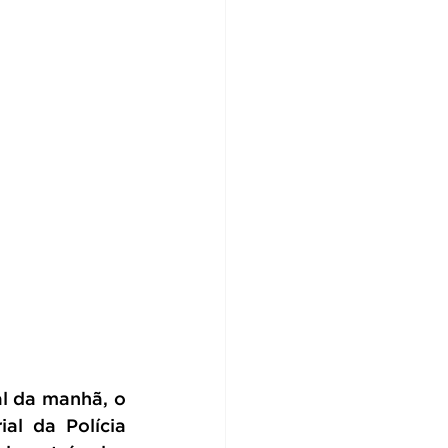
 da manhã, o 
al da Polícia 