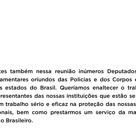
tes também nessa reunião inúmeros Deputados
amentares oriundos das Policias e dos Corpos 
os estados do Brasil. Queríamos enaltecer o trab
resentantes das nossas instituições que estão s
 trabalho sério e eficaz na proteção das nossas i
ionais, bem como prestarmos um serviço da mai
o Brasileiro.