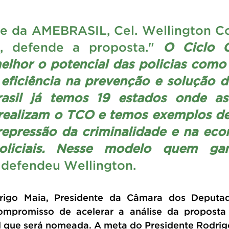
e da AMEBRASIL, Cel. Wellington Co
, defende a proposta." 
O Ciclo C
elhor o potencial das policias como
 eficiência na prevenção e solução de
asil já temos 19 estados onde as 
á realizam o TCO e temos exemplos de
epressão da criminalidade e na eco
policiais. Nesse modelo quem ga
 defendeu Wellington.
igo Maia, Presidente da Câmara dos Deputado
mpromisso de acelerar a análise da proposta
 que será nomeada. A meta do Presidente Rodrigo