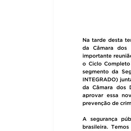
Na tarde desta te
da Câmara dos D
importante reuniã
o Ciclo Completo 
segmento da Segu
INTEGRADO) juntar
da Câmara dos D
aprovar essa nov
prevenção de crime
A segurança púb
brasileira. Temos