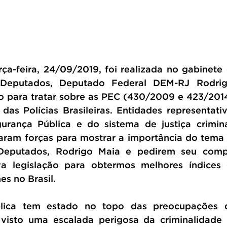
rça-feira, 24/09/2019, foi realizada no gabinete 
eputados, Deputado Federal DEM-RJ Rodrig
o para tratar sobre as PEC (430/2009 e 423/201
das Polícias Brasileiras. Entidades representativ
rança Pública e do sistema de justiça crimin
am forças para mostrar a importância do tema a
eputados, Rodrigo Maia e pedirem seu compr
a legislação para obtermos melhores índices 
s no Brasil. 
lica tem estado no topo das preocupações d
 visto uma escalada perigosa da criminalidade 