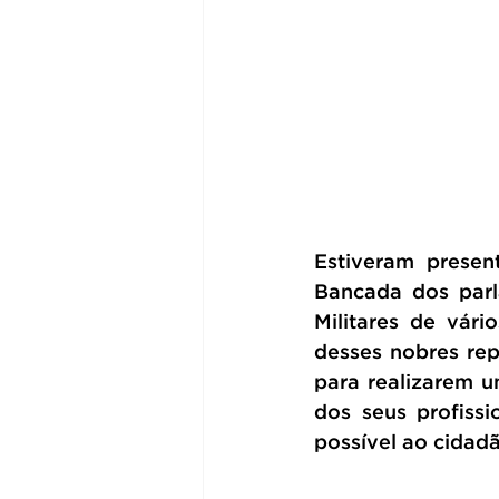
Estiveram presen
Bancada dos parl
Militares de vári
desses nobres rep
para realizarem um
dos seus profiss
possível ao cidadã